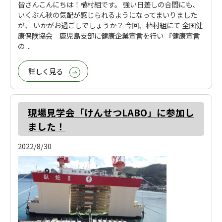
皆さんこんにちは！植村組です。 強い日差しの合間にも、
いくぶん秋の気配が感じられるようになってまいりました
が、 いかがお過ごしでしょうか？ 今回、植村組にて 全国健
康保険協会 鹿児島支部に健康企業宣言を行い 『健康宣言
の ...
詳しく見る
現場見学会「けんせつLABO」に参加し
ました！
2022/8/30