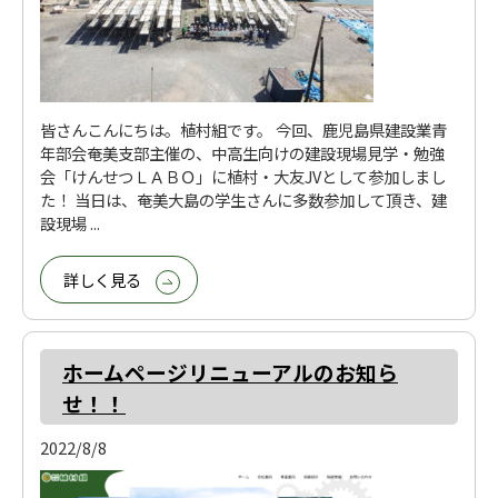
皆さんこんにちは。植村組です。 今回、鹿児島県建設業青
年部会奄美支部主催の、中高生向けの建設現場見学・勉強
会「けんせつＬＡＢＯ」に植村・大友JVとして参加しまし
た！ 当日は、奄美大島の学生さんに多数参加して頂き、建
設現場 ...
詳しく見る
ホームページリニューアルのお知ら
せ！！
2022/8/8