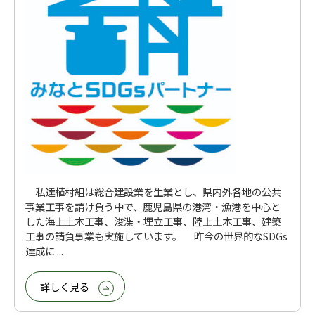
私達植村組は総合建設業を生業とし、県内外各地の公共
事業工事を請け負う中で、鹿児島県の港湾・漁港を中心と
した海上土木工事、浚渫・埋立工事、陸上土木工事、建築
工事の請負事業も実施しています。 昨今の世界的なSDGs
達成に ...
詳しく見る