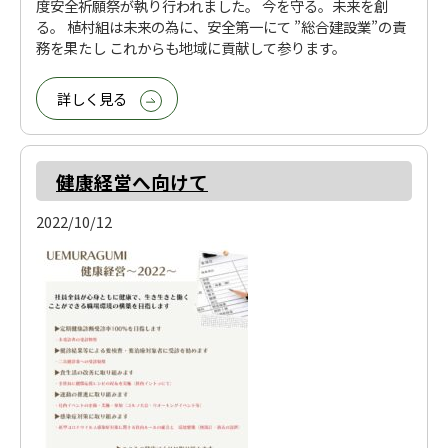
度安全祈願祭が執り行われました。 今を守る。未来を創
る。 植村組は未来の為に、安全第一にて ”総合建設業”の責
務を果たし これからも地域に貢献して参ります。
詳しく見る
健康経営へ向けて
2022/10/12