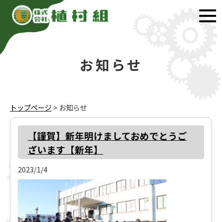
お知らせ
トップページ
>
お知らせ
【謹賀】新年明けましておめでとうご
ざいます【新年】
2023/1/4