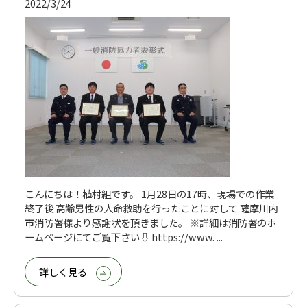
2022/3/24
こんにちは！植村組です。 1月28日の17時、現場での作業
終了後 高齢男性の人命救助を行ったことに対して 薩摩川内
市消防署様より感謝状を頂きました。 ※詳細は消防署のホ
ームページにてご覧下さい⇩ https://www. ...
詳しく見る