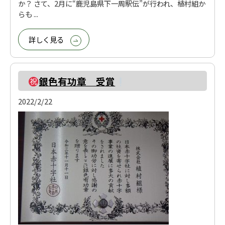
か？ さて、2月に“鹿児島県下一周駅伝”が行われ、植村組か
らも ...
詳しく見る
銀色有功章 受賞
2022/2/22