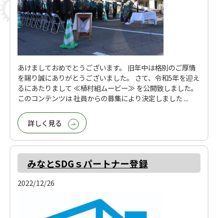
あけましておめでとうございます。 旧年中は格別のご厚情
を賜り誠にありがとうございました。 さて、令和5年を迎え
るにあたりまして ≪植村組ムービー≫ を公開致しました。
このコンテンツは 社員からの募集により決定しました ...
詳しく見る
みなとSDGｓパートナー登録
2022/12/26