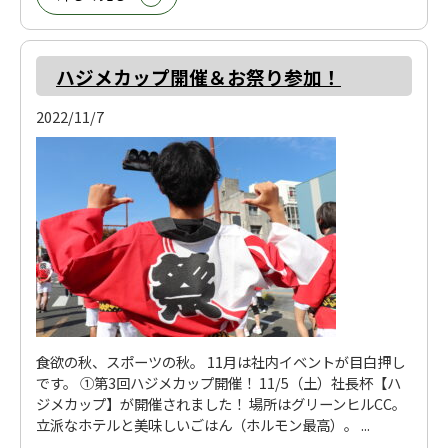
ハジメカップ開催＆お祭り参加！
2022/11/7
食欲の秋、スポーツの秋。 11月は社内イベントが目白押し
です。 ①第3回ハジメカップ開催！ 11/5（土）社長杯【ハ
ジメカップ】が開催されました！ 場所はグリーンヒルCC。
立派なホテルと美味しいごはん（ホルモン最高）。 ...