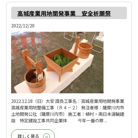
高城産業用地開発事業 安全祈願祭
2022/12/20
2022.12.18（日）大安 請負工事名：高城産業用地開発事業
高城産業用地整備工事（Ｒ４－２） 発注者様：薩摩川内市
土地開発公社（薩摩川内市） 施工者：植村・南日本運輸建
設 特定建設工事共同企業体 今年一番の寒 ...
詳しく見る