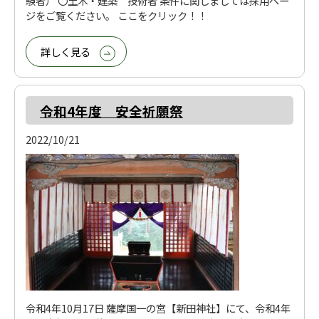
験者） 〇土木・建築 技術者 条件に関しましては採用ペー
ジをご覧ください。 ここをクリック！！
詳しく見る
令和4年度 安全祈願祭
2022/10/21
令和4年10月17日 薩摩国一の宮【新田神社】にて、令和4年