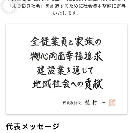
「より良き社会」を創造するために社会資本整備に寄与
いたします。
代表メッセージ