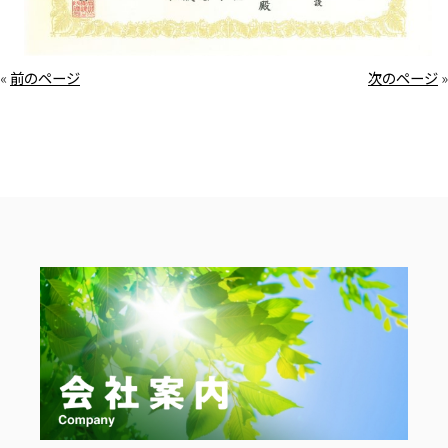
«
前のページ
次のページ
»