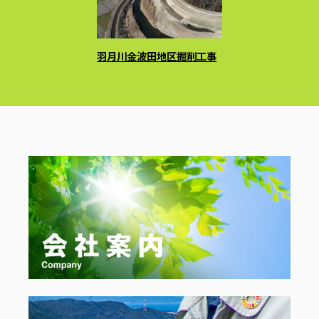
羽月川金波田地区掘削工事