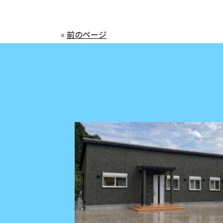
«
前のページ