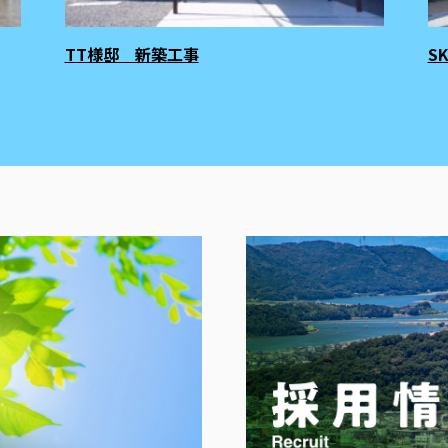
TT様邸 新築工事
S