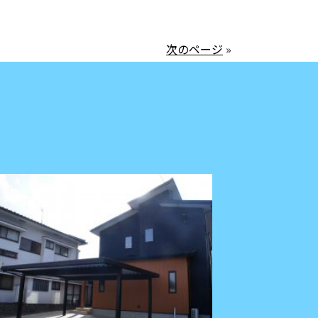
次のページ
»