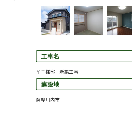
工事名
ＹＴ様邸 新築工事
建設地
薩摩川内市