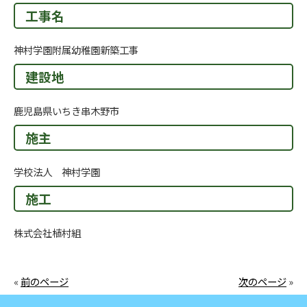
工事名
神村学園附属幼稚園新築工事
建設地
鹿児島県いちき串木野市
施主
学校法人 神村学園
施工
株式会社植村組
«
前のページ
次のページ
»