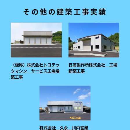
その他の建築工事実績
（仮称）株式会社トヨテッ
日髙製作所株式会社 工場
クマシン サービス工場増
新築工事
築工事
株式会社 久永 川内営業