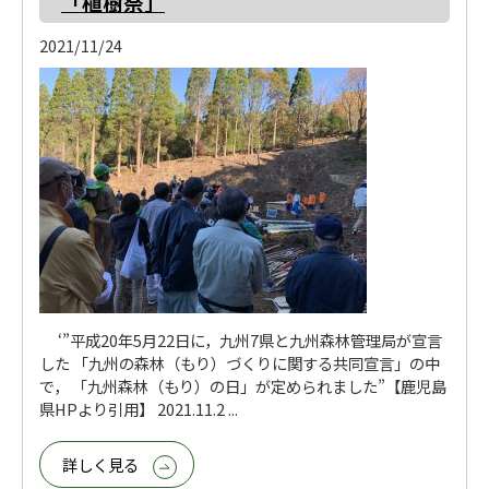
「植樹祭」
2021/11/24
‘”平成20年5月22日に，九州7県と九州森林管理局が宣言
した 「九州の森林（もり）づくりに関する共同宣言」の中
で， 「九州森林（もり）の日」が定められました”【鹿児島
県HPより引用】 2021.11.2 ...
詳しく見る