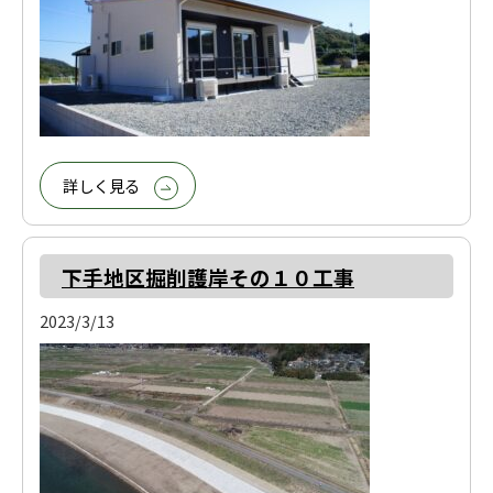
詳しく見る
下手地区掘削護岸その１０工事
2023/3/13