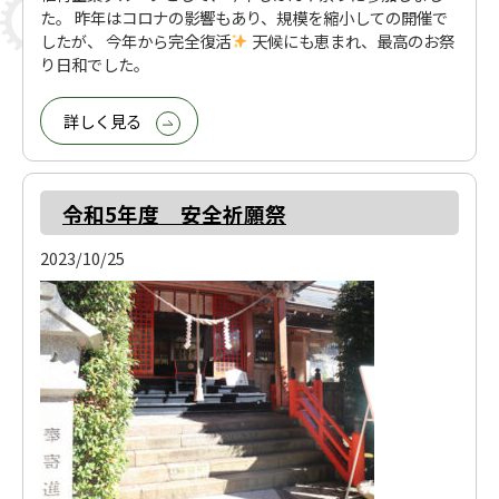
た。 昨年はコロナの影響もあり、規模を縮小しての開催で
したが、 今年から完全復活
天候にも恵まれ、最高のお祭
り日和でした。
詳しく見る
令和5年度 安全祈願祭
2023/10/25