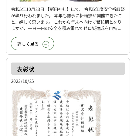
令和5年10月23日 【新田神社】にて、 令和5年度安全祈願祭
が執り行われました。 本年も無事に祈願祭が開催できたこ
と、嬉しく思います。 これから年末へ向けて繁忙期となり
ますが、一日一日の安全を積み重ねてゼロ災達成を目指 ...
詳しく見る
表彰状
2023/10/25