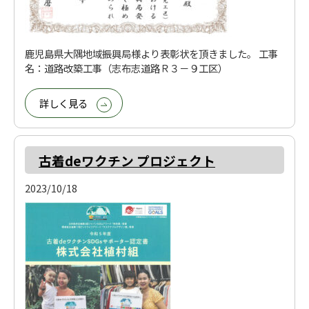
鹿児島県大隅地域振興局様より表彰状を頂きました。 工事
名：道路改築工事（志布志道路Ｒ３－９工区）
詳しく見る
古着deワクチン プロジェクト
2023/10/18