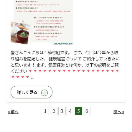
皆さんこんにちは！植村組です。 さて、今回は今年から取
り組みを開始した、 健康経営について ご紹介していきたい
と思います！ まず、健康経営とは何か、以下の説明をご覧
ください
...
詳しく見る
1
2
3
4
5
6
« 前へ
次へ »