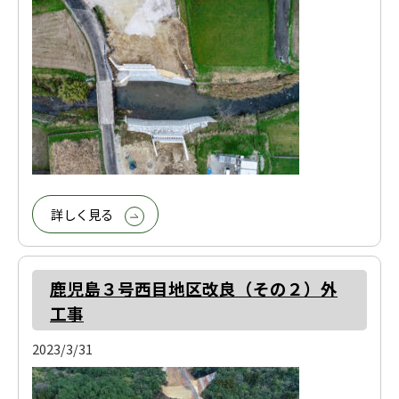
詳しく見る
鹿児島３号西目地区改良（その２）外
工事
2023/3/31