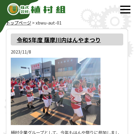
トップページ
>
xbwu-aut-01
令和5年度 薩摩川内はんやまつり
2023/11/8
植村企業グループとして、今年もはんや祭りに参加しまし