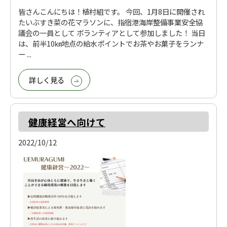
皆さんこんにちは！植村組です。 今回、1月8日に開催され
たいぶすき菜の花マラソンに、指宿港海岸整備事業安全協
議会の一員として ボランティアとして参加しました！ 当日
は、前半10㎞地点の給水ポイントでお茶やお菓子をランナ
ー ...
詳しく見る
健康経営へ向けて
2022/10/12