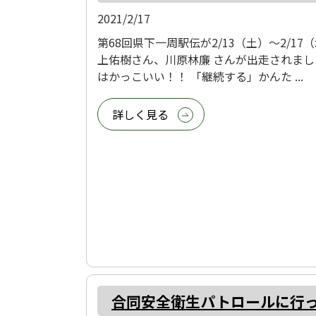
2021/2/17
第68回県下一周駅伝が2/13（土）～2/
上佑樹さん、川原林廉 さんが出走されまし
はかっこいい！！ 「継続する」かんた ...
詳しく見る
合同安全衛生パトロールに行