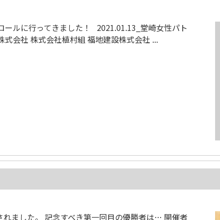
ロールに行ってきました！ 2021.01.13_堂崎女性パト
会社 株式会社植村組 福地建設株式会社 ...
が開催されました。 記念すべき第一回目の優勝者は… 開催者