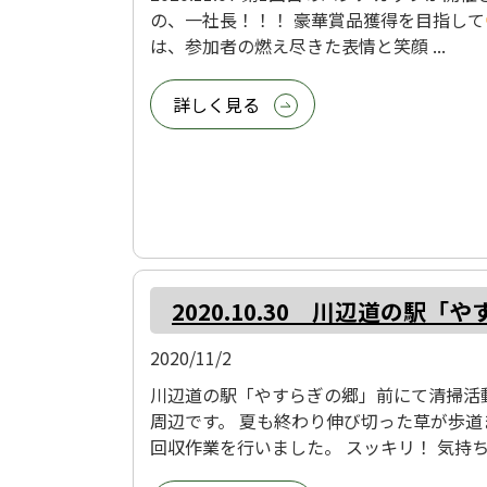
の、一社長！！！ 豪華賞品獲得を目指して
は、参加者の燃え尽きた表情と笑顔 ...
詳しく見る
2020.10.30 川辺道の
2020/11/2
川辺道の駅「やすらぎの郷」前にて清掃活
周辺です。 夏も終わり伸び切った草が歩道
回収作業を行いました。 スッキリ！ 気持ち .