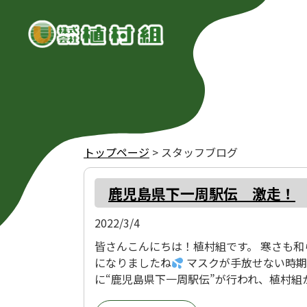
トップページ
>
スタッフブログ
鹿児島県下一周駅伝 激走！
2022/3/4
皆さんこんにちは！植村組です。 寒さも
になりましたね
マスクが手放せない時期
に“鹿児島県下一周駅伝”が行われ、植村組から