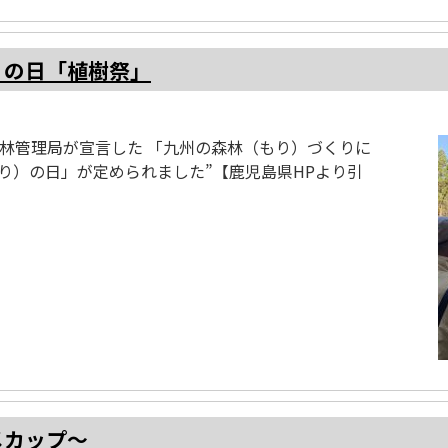
）の日「植樹祭」
州森林管理局が宣言した 「九州の森林（もり）づくりに
り）の日」が定められました”【鹿児島県HPより引
メカップ～