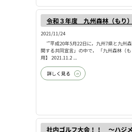
令和３年度 九州森林（もり
2021/11/24
‘”平成20年5月22日に，九州7県と九
関する共同宣言」の中で， 「九州森林（も
用】 2021.11.2 ...
詳しく見る
社内ゴルフ大会！！ ～ハジ