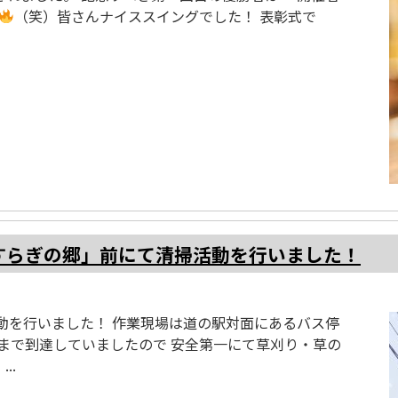
（笑）皆さんナイススイングでした！ 表彰式で
駅「やすらぎの郷」前にて清掃活動を行いました！
動を行いました！ 作業現場は道の駅対面にあるバス停
まで到達していましたので 安全第一にて草刈り・草の
..