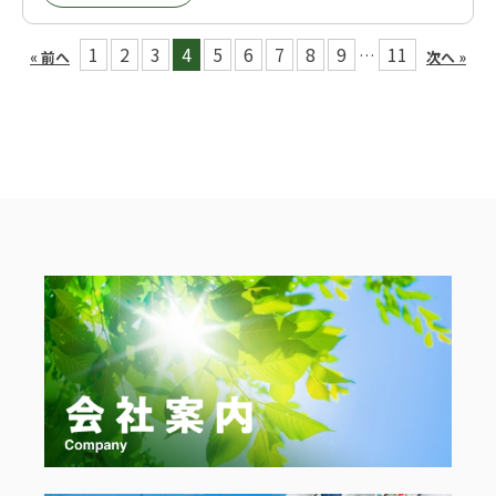
1
2
3
4
5
6
7
8
9
11
…
« 前へ
次へ »