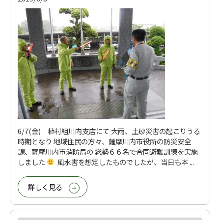
6/7(金) 植村組川内支店にて 大雨、土砂災害の起こりうる
時期となり 地域住民の方々、薩摩川内市役所の防災安全
課、薩摩川内市消防局の 総勢６６名で合同避難訓練を実施
しました
風水害を想定したものでしたが、当日も本 ...
詳しく見る