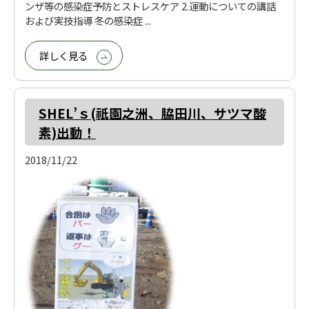
ンザ等の感染症予防とストレスケア 2.運動についての講話
および実技指導 冬の感染症 ...
詳しく見る
SHEL’ｓ(祇園之洲、脇田川、サツマ酸
素)出動！
2018/11/22