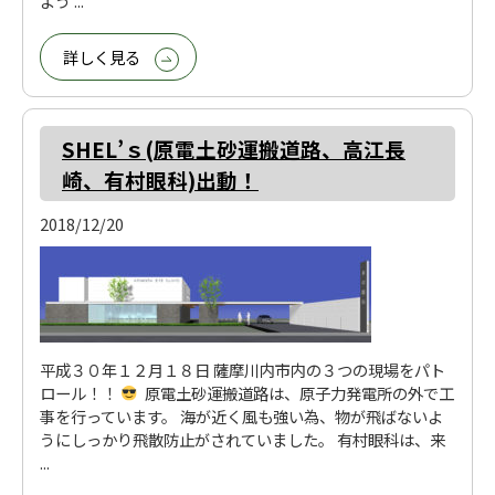
よう ...
詳しく見る
SHEL’ｓ(原電土砂運搬道路、高江長
崎、有村眼科)出動！
2018/12/20
平成３０年１２月１８日 薩摩川内市内の３つの現場をパト
ロール！！
原電土砂運搬道路は、原子力発電所の外で工
事を行っています。 海が近く風も強い為、物が飛ばないよ
うにしっかり飛散防止がされていました。 有村眼科は、来
...