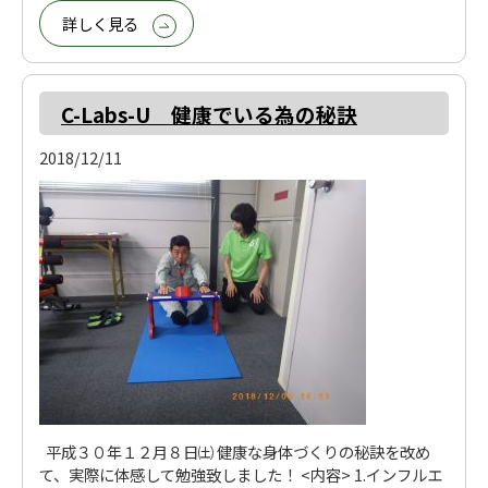
詳しく見る
C-Labs-U 健康でいる為の秘訣
2018/12/11
平成３０年１２月８日㈯ 健康な身体づくりの秘訣を改め
て、実際に体感して勉強致しました！ <内容> 1.インフルエ