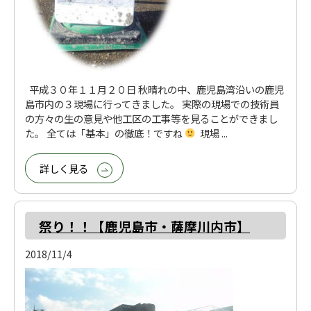
平成３０年１１月２０日 秋晴れの中、鹿児島湾沿いの鹿児
島市内の３現場に行ってきました。 実際の現場での技術員
の方々の生の意見や他工区の工事等を見ることができまし
た。 全ては「基本」の徹底！ですね
現場 ...
詳しく見る
祭り！！【鹿児島市・薩摩川内市】
2018/11/4