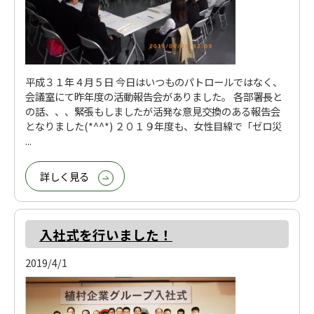
平成３１年４月５日 今日はいつものパトロールではなく、
会議室にて昨年度の活動報告会がありました。 各部署長と
の話、、、緊張もしましたが活発な意見交換のある報告会
となりました(*^^*) ２０１９年度も、女性目線で「ゼロ災
...
詳しく見る
入社式を行いました！
2019/4/1