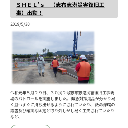
ＳＨＥＬ’ｓ （志布志港災害復旧工
事）出動！
2019/5/30
令和元年５月２９日、３０災２号志布志港災害復旧工事現
場のパトロールを実施しました。 緊急対策用品が分かり易
く且つすぐに持ち出せるようにされていたり、 救命浮環の
設置及び確実な固定と取り外しがし易く工夫されていたり
など、 ...