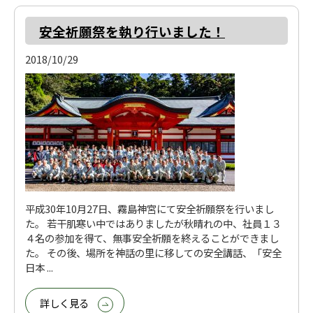
安全祈願祭を執り行いました！
2018/10/29
平成30年10月27日、霧島神宮にて安全祈願祭を行いまし
た。 若干肌寒い中ではありましたが秋晴れの中、社員１３
４名の参加を得て、無事安全祈願を終えることができまし
た。 その後、場所を神話の里に移しての安全講話、「安全
日本 ...
詳しく見る