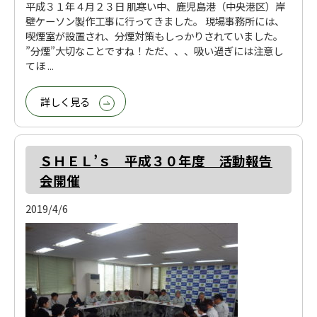
平成３１年４月２３日 肌寒い中、鹿児島港（中央港区）岸
壁ケーソン製作工事に行ってきました。 現場事務所には、
喫煙室が設置され、分煙対策もしっかりされていました。
”分煙”大切なことですね！ただ、、、吸い過ぎには注意し
てほ ...
詳しく見る
ＳＨＥＬ’ｓ 平成３０年度 活動報告
会開催
2019/4/6