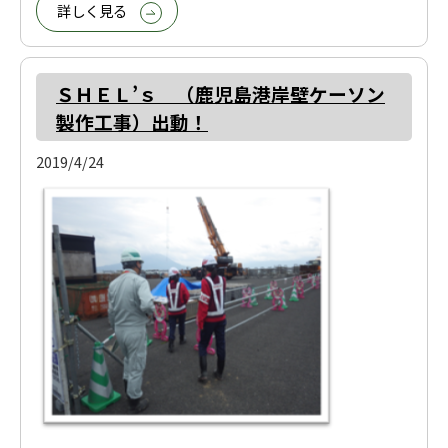
詳しく見る
ＳＨＥＬ’ｓ （鹿児島港岸壁ケーソン
製作工事）出動！
2019/4/24