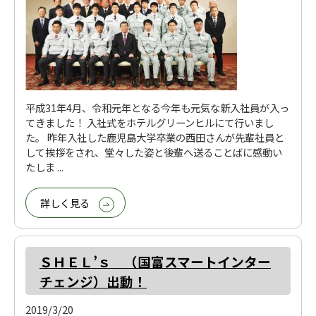
平成31年4月、令和元年となる今年も元気な新入社員が入っ
てきました！ 入社式をホテルグリーンヒルにて行いまし
た。 昨年入社した鹿児島大学卒業の西田さんが先輩社員と
して挨拶をされ、堂々した姿と後輩へ送ることばに感動い
たしま ...
詳しく見る
ＳＨＥＬ’ｓ （国富スマートインター
チェンジ）出動！
2019/3/20