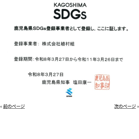
«
前のページ
次のページ
»