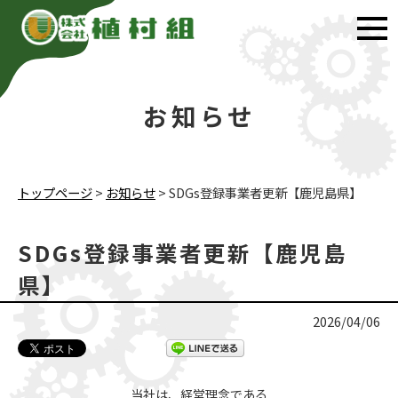
お知らせ
トップページ
>
お知らせ
>
SDGs登録事業者更新【鹿児島県】
SDGs登録事業者更新【鹿児島
県】
2026/04/06
当社は、経営理念である