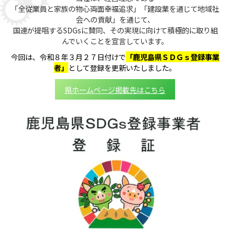
「全従業員と家族の物心両面幸福追求」「建設業を通じて地域社
会への貢献」を通じて、
国連が提唱するSDGsに賛同、その実現に向けて積極的に取り組
んでいくことを宣言しています。
今回は、令和８年３月２７日付けで
「鹿児島県ＳＤＧｓ登録事業
者」
として登録を更新いたしました。
県ホームページ掲載先はこちら