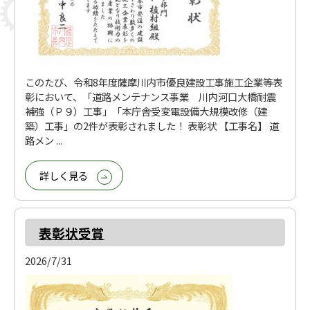
このたび、令和8年度薩摩川内市優良建設工事施工企業等表
彰において、「道路メンテナンス事業 川内河口大橋耐震
補強（Ｐ９）工事」「本庁舎受変電設備大規模改修（建
築）工事」の2件が表彰されました！ 表彰状 【工事名】 道
路メン ...
詳しく見る
表彰状受賞
2026/7/31