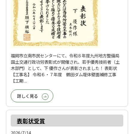
福岡市立南市民センターにて、令和８年度九州地方整備局
国土交通行政功労表彰式が開催され、若手優秀技術者（土
木部門）として、下 優作さんが表彰されました！ 表彰状
【工事名】 令和６・７年度 鶴田ダム堤体壁面補修工事
【工期 ...
詳しく見る
表彰状受賞
2026/7/14