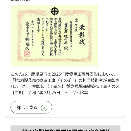
このたび、鹿児島市の2026年度優良工事等表彰において、
「館之馬場通線築造工事（その3）」の担当技術者が表彰さ
れました！ 表彰状 【工事名】 館之馬場通線築造工事その３
【工期】 令和 7年 3月 25日 ～ 令和 8年 ...
詳しく見る