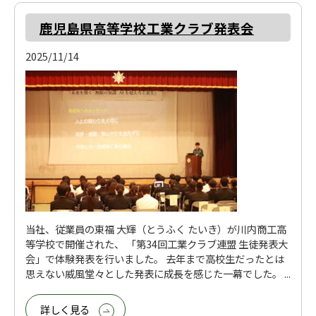
鹿児島県高等学校工業クラブ発表会
2025/11/14
当社、従業員の東福 大輝（とうふく たいき）が川内商工高
等学校で開催された、 「第34回工業クラブ連盟 生徒発表大
会」で体験発表を行いました。 去年まで高校生だったとは
思えない威風堂々とした発表に成長を感じた一幕でした。 ...
詳しく見る