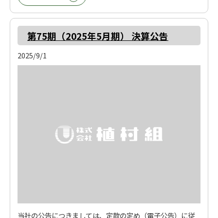
第75期（2025年5月期） 決算公告
2025/9/1
当社の公告につきましては、定款の定め（電子公告）に従