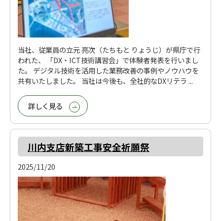
当社、従業員の立元 亮次（たちもと りょうじ）が県庁で行
われた、 「DX・ICT技術講習会」で体験者発表を行いまし
た。 デジタル技術を活用した業務改善の事例やノウハウを
共有いたしました。 当社は今後も、全社的なDXリテラ ...
詳しく見る
川内支店新築工事安全祈願祭
2025/11/20