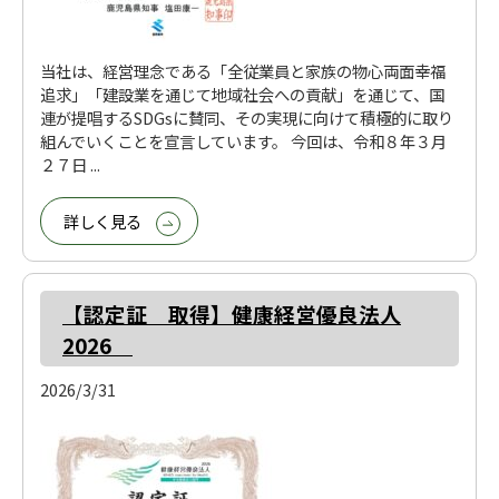
当社は、経営理念である「全従業員と家族の物心両面幸福
追求」「建設業を通じて地域社会への貢献」を通じて、国
連が提唱するSDGsに賛同、その実現に向けて積極的に取り
組んでいくことを宣言しています。 今回は、令和８年３月
２７日 ...
詳しく見る
【認定証 取得】健康経営優良法人
2026
2026/3/31